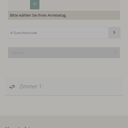
31
Bitte wählen Sie Ihren Anreisetag.
Weiter
Zimmer 1: