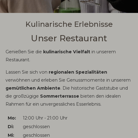
Kulinarische Erlebnisse
Unser Restaurant
Genießen Sie die
kulinarische Vielfalt
in unserem
Restaurant.
Lassen Sie sich von
regionalen Spezialitäten
verwöhnen und erleben Sie Genussmomente in unserem
gemütlichen Ambiente
. Die historische Gaststube und
die großzügige
Sommerterrasse
bieten den idealen
Rahmen für ein unvergessliches Esserlebnis.
Mo:
12:00 Uhr - 21:00 Uhr
Di:
geschlossen
Mi:
geschlossen